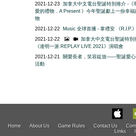
2021-12-23
加拿大中文電台聖誕特別推介 -《
愛的禮物．A Present 》今年聖誕獻上一份幸
物
2021-12-22
Music 全球首播 - 韋禮安 《R.I.P.
2021-12-22
加拿大中文電台聖誕特別推
《達明一派 REPLAY LIVE 2021》演唱會
2021-12-21
關愛長者，笑容綻放——聖誕愛心
活動
Home
About Us
Game Rules
Contact Us
Com
Links