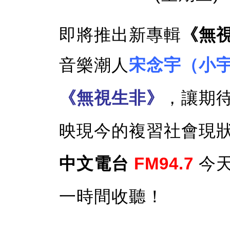
即將推出新專輯
《無視 
音樂潮人
宋念宇（小
《無視生非》
，讓期
映現今的複習社會現
中文電台
FM94.7
今天
一時間收聽！