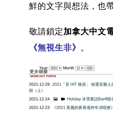
鮮的文字與想法，也
敬請鎖定
加拿大中文
《無視生非》
。
Year:
Month
2021-12-29
2021「至 HIT 推崇」 候選音樂
頻（上）
2021-12-24
Holiday 冰雪童話Banff
2021-12-23
《2021 美麗的夜香港跨年演唱會