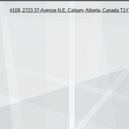
#109, 2723 37-Avenue N.E. Calgary, Alberta, Canada T1