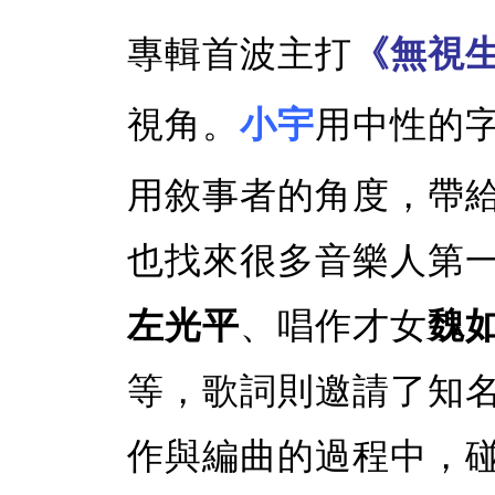
專輯首波主打
《無視
視角。
小宇
用中性的
用敘事者的角度，帶
也找來很多音樂人第
左光平
、唱作才女
魏
等，歌詞則邀請了知
作與編曲的過程中，