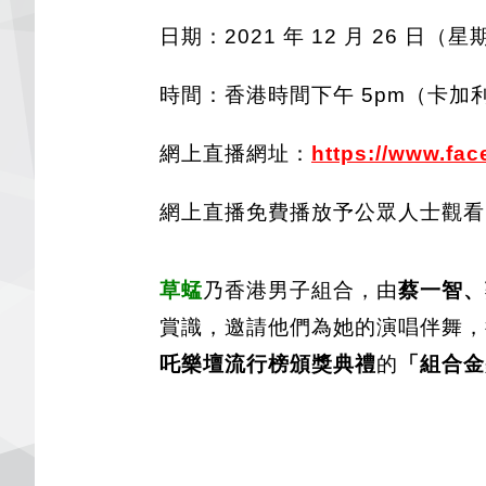
日期：2021 年 12 月 26 日（
時間：香港時間下午 5pm（卡加利時間
網上直播網址：
https://www
.fac
網上直播免費播放予公眾人士觀看
草蜢
乃香港男子組合，由
蔡一智、
賞識，邀請他們為她的演唱伴舞，
吒樂壇流行榜頒獎典禮
的
「組合金