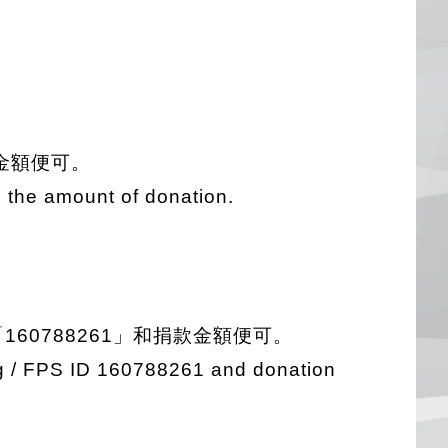
金額便可。
 the amount of donation.
「160788261」和捐款金額便可。
rg / FPS ID 160788261 and donation