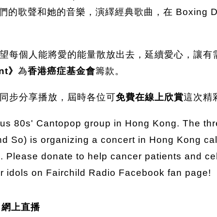
的歌聲和她的音樂，演繹經典歌曲，在 Boxing 
望每個人能將愛的能量散放出去，延續愛心，讓有
nt》
為
香港癌症基金會
籌款。
同步分享播放，屆時各位可
免費在線上欣賞
這次精
ous 80s' Cantopop group in Hong Kong. The thr
So) is organizing a concert in Hong Kong call
Please donate to help cancer patients and cel
r idols on Fairchild Radio Facebook fan page!
 》網上直播