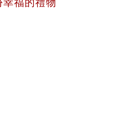
份幸福的禮物