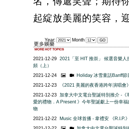
名，傳遞笑聲；期待
起綻放美麗的笑容，迎
Year:
Month
2021-12-29
2021「至 HIT 推崇」 候選音樂
頻（上）
2021-12-24
Holiday 冰雪童話Banff
2021-12-23
《2021 美麗的夜香港跨年演唱會
2021-12-23
加拿大中文電台聖誕特別推介 -《
愛的禮物．A Present 》今年聖誕獻上一份幸
物
2021-12-22
Music 全球首播 - 韋禮安 《R.I.P.
2021-12-22
加拿大中文電台聖誕特別推