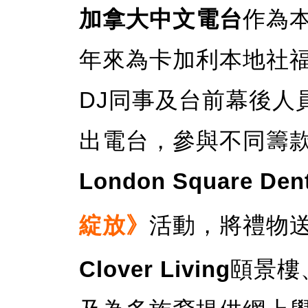
加拿大中文電台
作為
年來為卡加利本地社
DJ同事及台前幕後人
出電台，參與不同籌
London Square Dent
綻放》
活動，將禮物
Clover Living
頤景樓