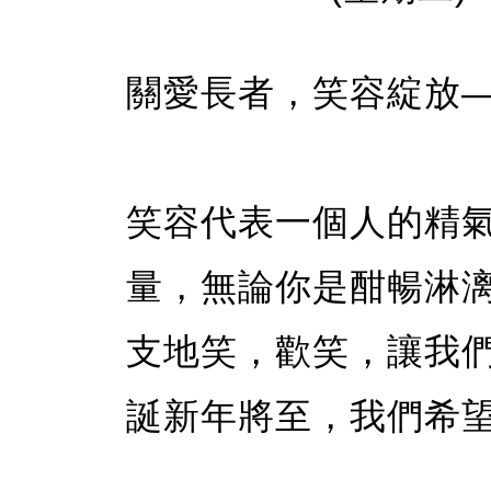
關愛長者，笑容綻放
笑容代表一個人的精
量，無論你是酣暢淋
支地笑，歡笑，讓我
誕新年將至，我們希