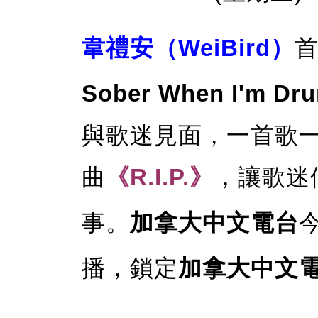
韋禮安（WeiBird）
Sober When I'm 
與歌迷見面，一首歌
曲
《R.I.P.》
，讓歌迷
事。
加拿大中文電台
播，鎖定
加拿大中文