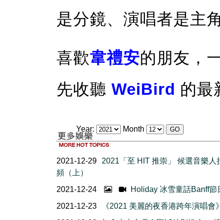
是分鏡、演唱者是主
喜歡
韋禮安
的朋友，
先收聽
WeiBird
的最
Year:
Month
2021-12-29
2021「至 HIT 推崇」 候選音樂
頻（上）
2021-12-24
Holiday 冰雪童話Banff
2021-12-23
《2021 美麗的夜香港跨年演唱會