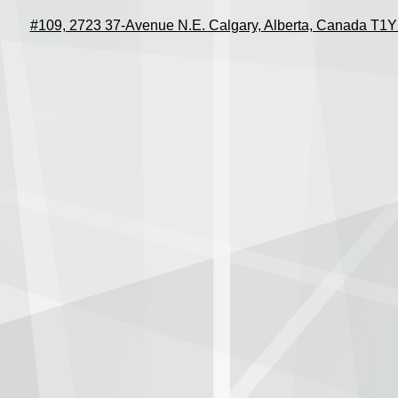
#109, 2723 37-Avenue N.E. Calgary, Alberta, Canada T1