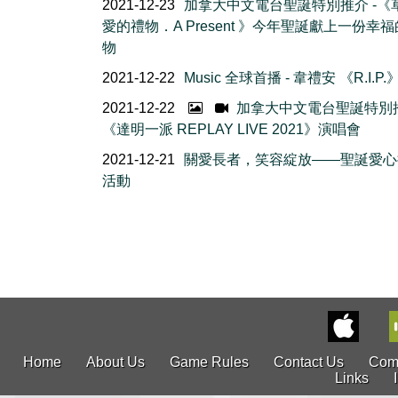
2021-12-23
加拿大中文電台聖誕特別推介 -《
愛的禮物．A Present 》今年聖誕獻上一份幸
物
2021-12-22
Music 全球首播 - 韋禮安 《R.I.P.
2021-12-22
加拿大中文電台聖誕特別推
《達明一派 REPLAY LIVE 2021》演唱會
2021-12-21
關愛長者，笑容綻放——聖誕愛心
活動
Home
About Us
Game Rules
Contact Us
Com
Links