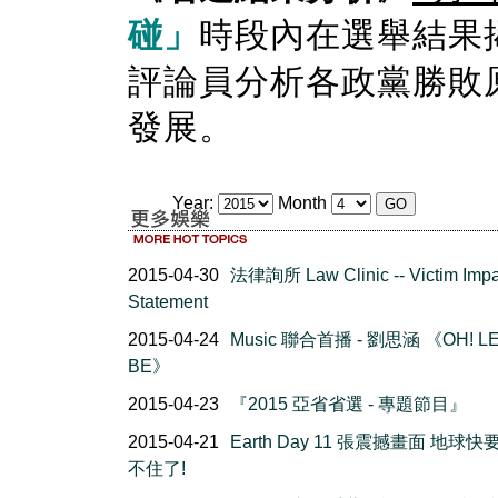
碰」
時段內在選舉結果
評論員分析各政黨勝敗
發展。
Year:
Month
2015-04-30
法律詢所 Law Clinic -- Victim Impa
Statement
2015-04-24
Music 聯合首播 - 劉思涵 《OH! LE
BE》
2015-04-23
『2015 亞省省選 - 專題節目』
2015-04-21
Earth Day 11 張震撼畫面 地球
不住了!