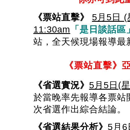
《票站直擊》
5月5日 
11:30am
「是日談話區
站，全天候現場報導最
《票站直擊》
《省選實況》
5月5日(星
於當晚率先報導各票站
次省選作出綜合結論。
《省選結果分析》
5月6