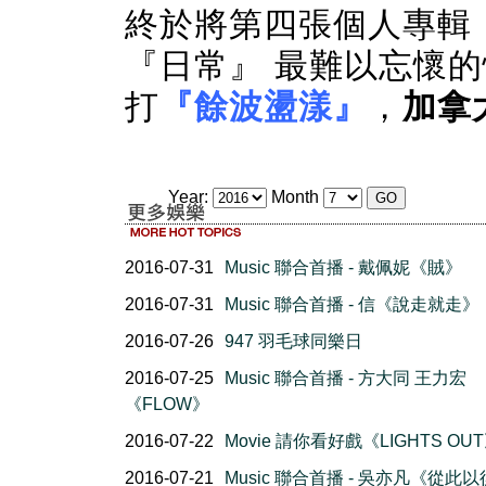
終於將第四張個人專輯
『
日常
』 最難以忘懷
打
『餘波盪漾』
，
加拿
Year:
Month
2016-07-31
Music 聯合首播 - 戴佩妮《賊》
2016-07-31
Music 聯合首播 - 信《說走就走》
2016-07-26
947 羽毛球同樂日
2016-07-25
Music 聯合首播 - 方大同 王力宏
《FLOW》
2016-07-22
Movie 請你看好戲《LIGHTS OU
2016-07-21
Music 聯合首播 - 吳亦凡《從此