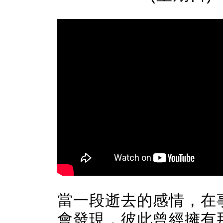
當
一段逝去的感情，在
會發現，
彼此曾經擁有