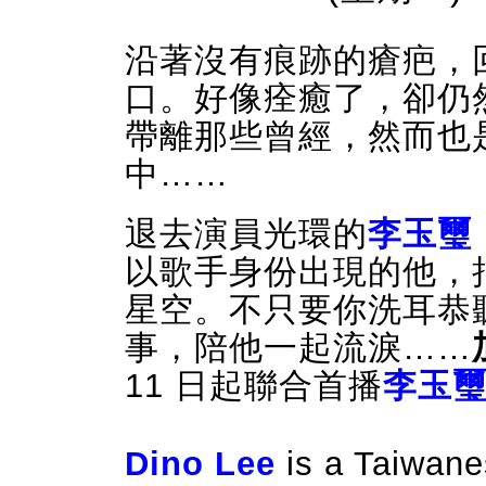
沿著沒有痕跡的瘡疤，
口。好像痊癒了，卻仍
帶離那些曾經，然而也
中……
退去演員光環的
李玉璽
以歌手身份出現的他，
星空。不只要你洗耳恭
事，陪他一起流淚……
11 日起聯合首播
李玉
Dino Lee
is a Taiwane