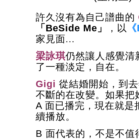
許久沒有為自己譜曲的
「BeSide Me」
，以
《
家見面...
梁詠琪
仍然讓人感覺清
了一種淡定，自在。
Gigi
從結
婚開始，到去年
不斷的在改變。如果把
A 面已播完，現在就是
續播放。
B 面代表的，不是不