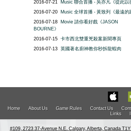
2016-07-21
Music 聯合首播 - 吳亦凡《從此
2016-07-20
Music 全球首播 - 黃致列《最遠
2016-07-18
Movie 請你看好戲《JASON
BOURNE》
2016-07-15
卡市西北雙重兇殺案新聞專頁
2016-07-13
英國著名廚神教你秒拆龍蝦肉
Home
About Us
Game Rules
Contact Us
Com
Links
#109, 2723 37-Avenue N.E. Calgary, Alberta, Canada T1