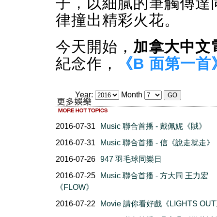
子，以細膩的筆觸傳達
律撞出精彩火花。
今天開始，
加拿大中文
紀念作，
《B 面第一首
Year:
Month
2016-07-31
Music 聯合首播 - 戴佩妮《賊》
2016-07-31
Music 聯合首播 - 信《說走就走》
2016-07-26
947 羽毛球同樂日
2016-07-25
Music 聯合首播 - 方大同 王力宏
《FLOW》
2016-07-22
Movie 請你看好戲《LIGHTS OU