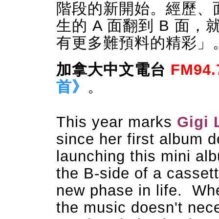
階段
的新開始。經歷、
生的 A 面翻到 B 面
有更多難預料的精彩」
加拿大中文電台
FM94.
首》
。
This year marks
Gigi 
since her first album
launching this mini a
the B-side of a casset
new phase in life. Whe
the music doesn't nece