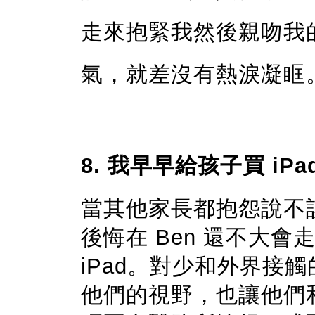
走來抱緊我然後親吻我
氣，就差沒有熱淚凝眶
8. 我早早給孩子買 iPa
當其他家長都抱怨說不該
後悔在 Ben 還不大
iPad。對少和外界接觸
他們的視野，也讓他們