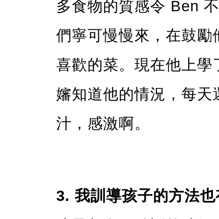
多食物的質感令 Ben
們寧可慢慢來，在鼓勵
喜歡的菜。現在他上學
嬸知道他的情況，每天
汁，感激啊。
3. 我訓導孩子的方法