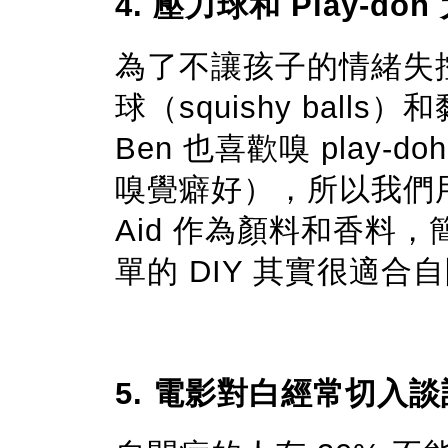
4. 壓力球和 Play-do
為了不讓孩子的情緒失
球（squishy balls
Ben 也喜歡嗅 play
嗅覺癖好），所以我們用麵
Aid 作為顏料和香料
單的 DIY 其實很適
5. 電影對白經常切入