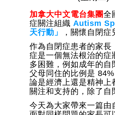
加拿大中文電台集團
全
症關注組織
Autism Sp
天行動」
，關懷自閉症
作為自閉症患者的家長
症是一個無法根治的
症
多困難，例如成年的自
父母同住的比例是 84
論是經濟上還是精神上
關注和支持的，除了自
今天為大家帶來一篇由
面對同樣問題的家長可