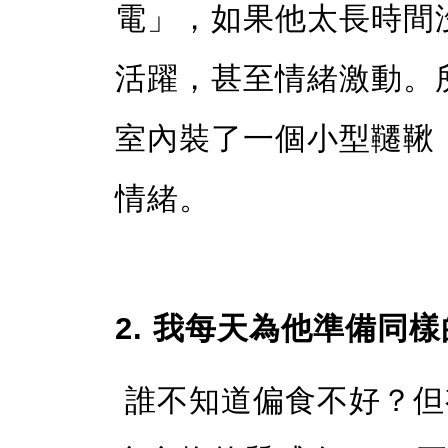
電」，如果他太長時間
活躍，甚至情緒激動。
室內裝了一個小型韆鞦
情緒。
2. 我每天為他準備同
誰不知道偏食不好？但