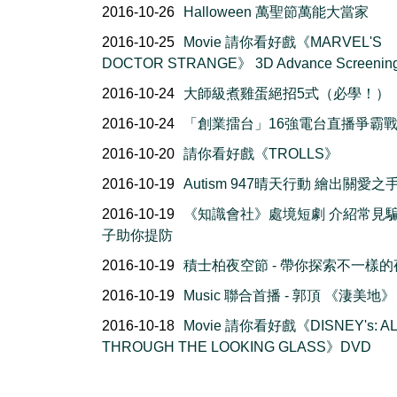
2016-10-26
Halloween 萬聖節萬能大當家
2016-10-25
Movie 請你看好戲《MARVEL'S
DOCTOR STRANGE》 3D Advance Screenin
2016-10-24
大師級煮雞蛋絕招5式（必學！）
2016-10-24
「創業擂台」16強電台直播爭霸
2016-10-20
請你看好戲《TROLLS》
2016-10-19
Autism 947晴天行動 繪出關愛之
2016-10-19
《知識會社》處境短劇 介紹常見
子助你提防
2016-10-19
積士柏夜空節 - 帶你探索不一樣的
2016-10-19
Music 聯合首播 - 郭頂 《淒美地》
2016-10-18
Movie 請你看好戲《DISNEY's: AL
THROUGH THE LOOKING GLASS》DVD