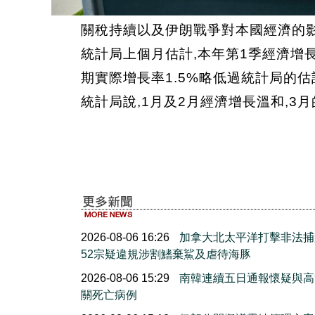
關稅持續以及伊朗戰爭對本國經濟的影
統計局上個月估計,本年第1季經濟增長
期實際增長率1.5%略低過統計局的估
統計局說,1月及2月經濟增長溫和,3
2026-08-06 16:26
加拿大北太平洋打擊非法捕
52宗疑違規涉割鰭棄鯊及虐待海豚
2026-08-06 15:29
南韓連續五日通報懷疑與高
關死亡病例