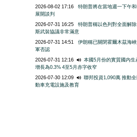
2026-08-02 17:16
特朗普將在當地週一下午和
展開談判
2026-07-31 16:25
特朗普稱以色列對全面解除
斯武裝協議非常滿意
2026-07-31 14:51
伊朗稱已關閉霍爾木茲海峽
軍否認
2026-07-31 12:16
本國5月份的實質國内生
增長為0.3% 4至5月赤字收窄
2026-07-30 12:09
聯邦投資1,090萬 推動
動車充電設施及教育