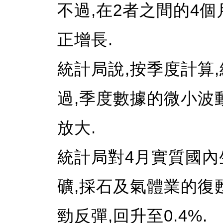
不過,在2者之間的4個
正增長.
統計局說,按季度計算
過,季度數據的微小波
放大.
統計局對4月實質國內
礦,採石及氣體業的復
勁反彈,回升至0.4%.