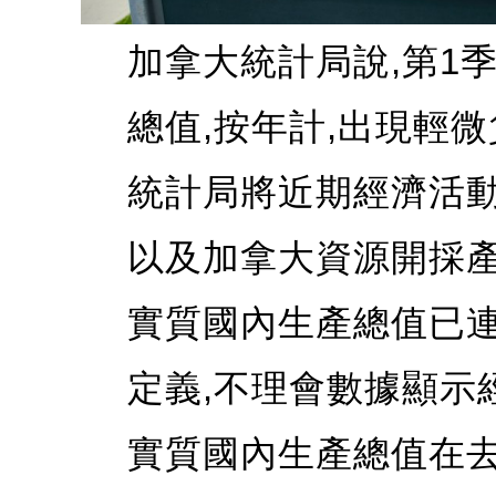
加拿大統計局說,第1
總值,按年計,出現輕微
統計局將近期經濟活動
以及加拿大資源開採產
實質國內生產總值已連
定義,不理會數據顯示
實質國內生產總值在去