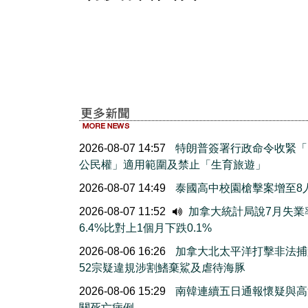
2026-08-07 14:57
特朗普簽署行政命令收緊「
公民權」適用範圍及禁止「生育旅遊」
2026-08-07 14:49
泰國高中校園槍擊案增至8
2026-08-07 11:52
加拿大統計局說7月失業
6.4%比對上1個月下跌0.1%
2026-08-06 16:26
加拿大北太平洋打擊非法捕
52宗疑違規涉割鰭棄鯊及虐待海豚
2026-08-06 15:29
南韓連續五日通報懷疑與高
關死亡病例