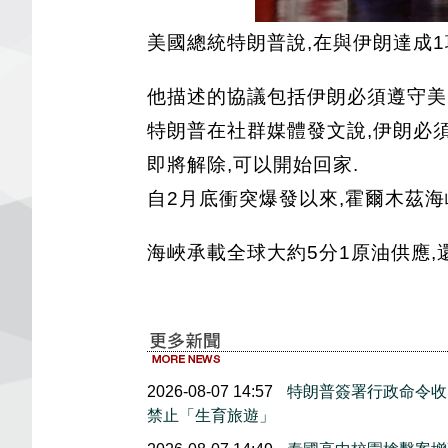
美國總統特朗普說,在與伊朗達成1
他描述的協議包括伊朗必須遵守美
特朗普在社群媒體發文說,伊朗必
即將解除,可以開始回家.
自2月底衝突爆發以來,霍爾木茲海
海峽承載全球大約5分1原油供應,
2026-08-07 14:57
特朗普簽署行政命令收
禁止「生育旅遊」