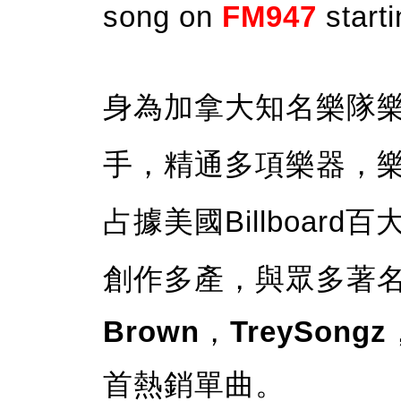
song on
FM947
starti
身為加拿大知名樂隊
手，精通多項樂器，
占據美國Billboar
創作多產，與眾多著
Brown
，
TreySongz
首熱銷單曲。