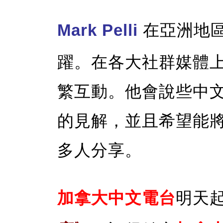
Mark Pelli
在亞洲地
躍。在各大社群媒體
繁互動。他會說些中
的見解，並且希望能
多人分享。
加拿大中文電台
明天