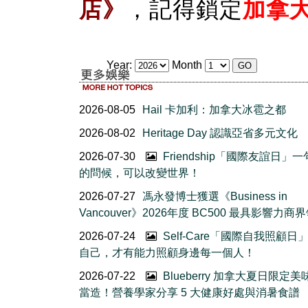
店》
，記得鎖定
加拿
Year:
Month
2026-08-05
Hail 卡加利：加拿大冰雹之都
2026-08-02
Heritage Day 認識亞省多元文化
2026-07-30
Friendship「國際友誼日」
的問候，可以改變世界！
2026-07-27
馮永發博士獲選《Business in
Vancouver》2026年度 BC500 最具影響力商
2026-07-24
Self-Care「國際自我照顧日
自己，才有能力照顧身邊每一個人！
2026-07-22
Blueberry 加拿大夏日限定美
當造！營養學家分享 5 大健康好處與消暑食譜