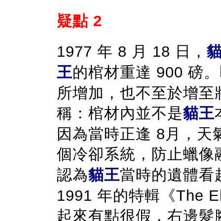
疑點 2
1977 年 8 月 18 日，
王
的棺材重達 900 磅
所增加，也不至於增至
稱：棺材內並不是
貓王
因為當時正逢 8月，
個冷卻系統，防止蠟像
認為
貓王
當時的遺體看起來
1991 年的特輯《The 
起來有點很假，右邊髮