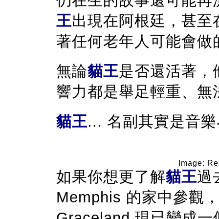
仍在生的故事還可能再流
王
出現在阿根廷，甚至在 T
著任何老年人可能會做
無論
貓王
是否還活著，
響力都是舉足輕重、無
貓王
... 名副其實是音
Image: Re
如果你想更了解
貓王
過
Memphis 的家中參
Graceland 現已變成