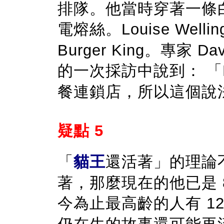
排隊。他當時穿著一條
電熔絲。Louise Wel
Burger King。專家 Davi
的一次採訪中說到： 「Bur
餐連鎖店，所以這個說
疑點 5
「
貓王
還活著」的理論
著，那麼現在的他已是 
今為止最高齡的人有 1