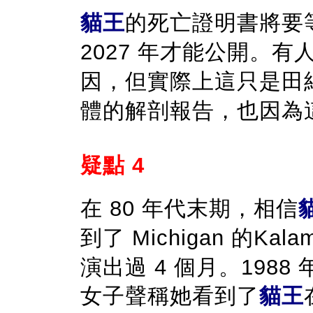
貓王
的死亡證明書將要等
2027 年才能公開。
因，但實際上這只是田
體的解剖報告，也因為
疑點 4
在 80 年代末期，相信
到了 Michigan 的Kala
演出過 4 個月。1988 年，
女子聲稱她看到了
貓王