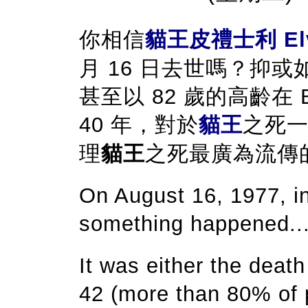
你相信
貓王皮禮士利 Elvi
月 16 日去世嗎？抑
甚至以 82 歲的高齡在 B
40 年，對於
貓王
之死
理
貓王
之死最廣為流傳
On August 16, 1977, 
something happened..
It was either the deat
42 (more than 80% of p