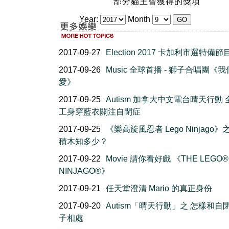
部分貓王曾獲得的獎項
Year:
Month
2017-09-27
Election 2017 卡加利市選特備節
2017-09-26
Music 全球首播 - 獅子合唱團《
愛》
2017-09-25
Autism 加拿大中文電台晴天行動
工身穿藍衣關注自閉症
2017-09-25
《樂高旋風忍者 Lego Ninjago
積木知多少？
2017-09-22
Movie 請你看好戲 《THE LEGO®
NINJAGO®》
2017-09-21
任天堂澄清 Mario 的真正身份
2017-09-20
Autism「晴天行動」之 怎樣和自
子相處