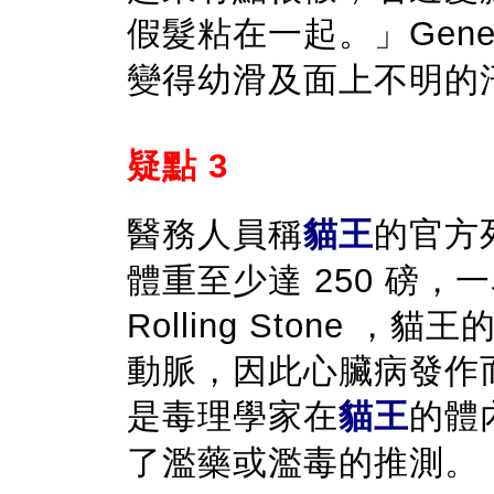
假髮粘在一起。」Gene 
變得幼滑及面上不明的
疑點 3
醫務人員稱
貓王
的官方
體重至少達 250 磅
Rolling Stone 
動脈，因此心臟病發作
是毒理學家在
貓王
的體
了濫藥或濫毒的推測。