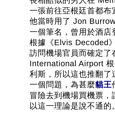
長相酷似的男人在 Memphis 
一張前往亞根廷首都布
他當時用了 Jon Bur
一個筆名，曾用於酒店
根據《Elvis Decoded
訪問機場官員而確定了在 1
International A
利斯，所以這也推翻了
一個問題，為甚麼
貓王
冒險去到機場買機票，
以這一理論是說不通的