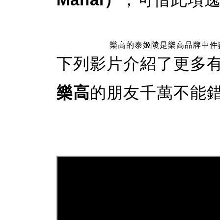
樂高的泰姬陵是樂高品牌中件數
下列影片介紹了更多
樂高
的朋友千萬不能