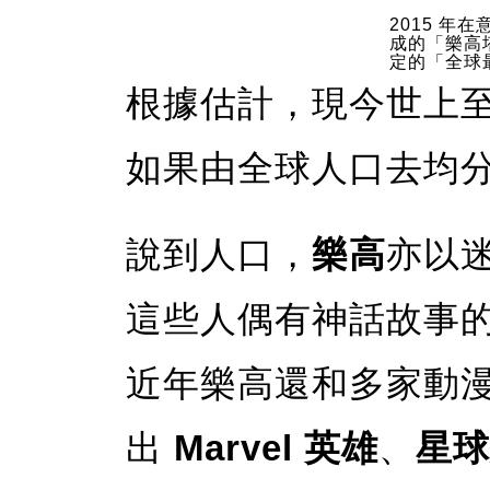
2015 年
成的「樂高
定的「全球
根據估計，現今世上至少有
如果由全球人口去均分，
說到人口，
樂高
亦以迷
這些人偶有神話故事
近年樂高還和多家動
出
Marvel
英雄
、
星球