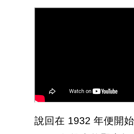
說回在 1932 年便