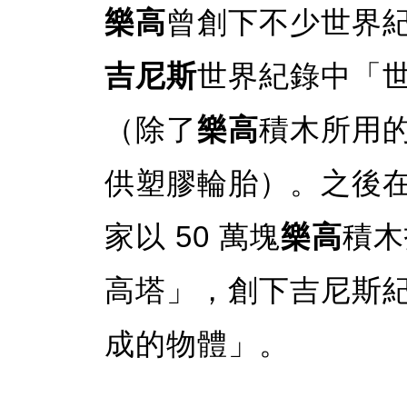
樂高
曾創下不少世界紀
吉尼斯
世界紀錄中「
（除了
樂高
積木所用
供塑膠輪胎）。之後在 
家以 50 萬塊
樂高
積木
高塔」，創下吉尼斯
成的物體」。