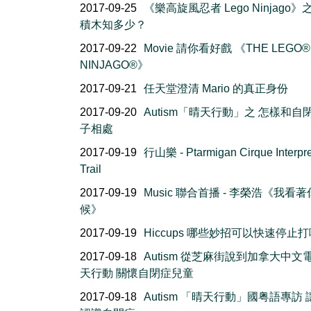
2017-09-25
《樂高旋風忍者 Lego Ninjago
積木知多少？
2017-09-22
Movie 請你看好戲 《THE LEGO®
NINJAGO®》
2017-09-21
任天堂澄清 Mario 的真正身份
2017-09-20
Autism「晴天行動」之 怎樣和自
子相處
2017-09-19
行山樂 - Ptarmigan Cirque Interpre
Trail
2017-09-19
Music 聯合首播 - 李榮浩《我看
候》
2017-09-19
Hiccups 哪些妙招可以快速停止
2017-09-18
Autism 從芝麻街說到加拿大中文
天行動 關懷自閉症兒童
2017-09-18
Autism 「晴天行動」國粤語專訪