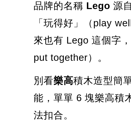
品牌的名稱
Lego
源自
「玩得好」（play 
來也有 Lego 這個
put together）。
別看
樂高
積木造型簡
能，單單 6 塊樂高積木就
法扣合。