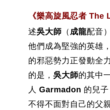
《樂高旋風忍者 The Leg
述
吳大師
（
成龍
配音
他們成為堅強的英雄
的邪惡勢力正發動全
的是，
吳大師
的其中
人
Garmadon
的兒子
不得不面對自己的父