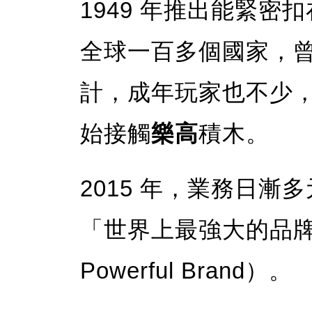
1949 年推出能緊
全球一百多個國家，
計，成年玩家也不少
始接觸
樂高
積木。
2015 年，業務日漸
「世界上最強大的品牌」（T
Powerful Brand）。