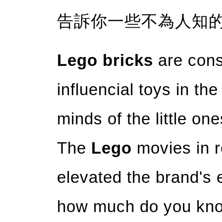
告訴你一些不為人知
Lego bricks
are cons
influencial toys in the
minds of the little on
The
Lego
movies in r
elevated the brand's
how much do you kn