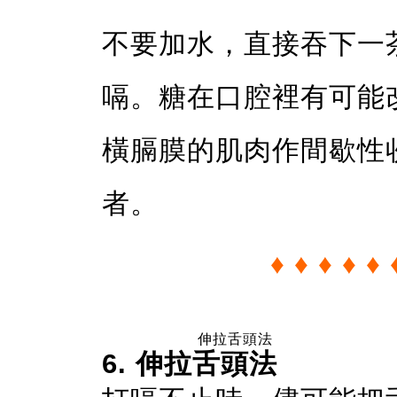
不要加水，直接吞下一
嗝。糖在口腔裡有可能
橫膈膜的肌肉作間歇性
者。
♦ ♦ ♦ ♦ ♦ 
伸拉舌頭法
6. 伸拉舌頭法