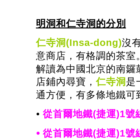
明洞和仁寺洞的分別
仁寺洞(Insa-dong)
沒
意商店，有格調的茶室
解讀為中國北京的南鑼
店鋪內尋寶，
仁寺洞
是
通方便，有多條地鐵可
⦁
從首爾地鐵(捷運)1
⦁
從首爾地鐵(捷運)1