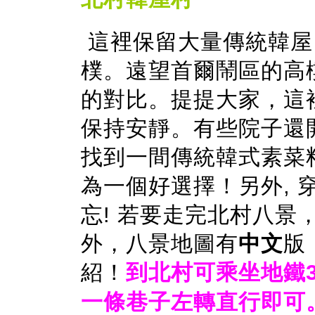
這裡保留大量傳統韓屋
樸。遠望首爾鬧區的高
的對比。提提大家，這
保持安靜。有些院子還
找到一間傳統韓式素菜
為一個好選擇！另外, 穿
忘! 若要走完北村八景
外，八景地圖有
中文
版
紹！
到北村可乘坐地鐵
一條巷子左轉直行即可