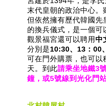
宮建於1394年，是李
末代皇朝的政治中心。
但依然擁有歷代韓國先
的換兵儀式，是一個可
觀景福宮還可以聘用
中
分別是
10:30、13：0
可在門外購票，也可以租
天。到此
請乘坐地鐵3
鐘，或5號線到光化門站
北村韓屋村