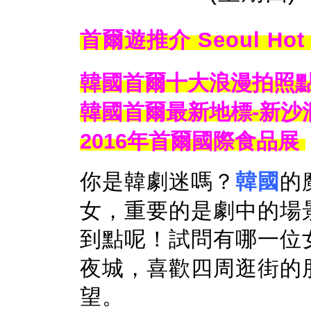
首爾遊推介 Seoul Hot 
韓國首爾十大浪漫拍照點（Ho
韓國首爾最新地標-新沙
2016年首爾國際食品展
你是韓劇迷嗎？
韓國
的
女，重要的是劇中的場
到點呢！試問有哪一位
夜城，喜歡四周逛街的
望。