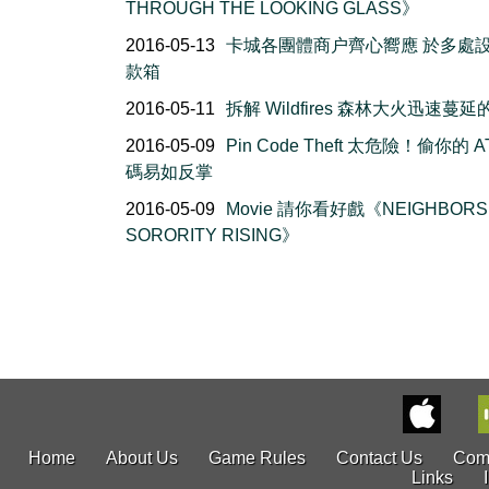
THROUGH THE LOOKING GLASS》
2016-05-13
卡城各團體商户齊心嚮應 於多處
款箱
2016-05-11
拆解 Wildfires 森林大火迅速蔓
2016-05-09
Pin Code Theft 太危險！偷你的 A
碼易如反掌
2016-05-09
Movie 請你看好戲《NEIGHBORS 
SORORITY RISING》
Home
About Us
Game Rules
Contact Us
Com
Links