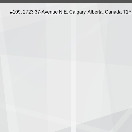
#109, 2723 37-Avenue N.E. Calgary, Alberta, Canada T1