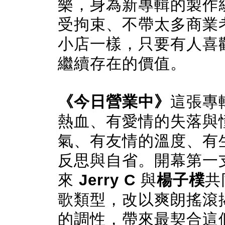
樂，身為新專輯的製作
受拘束、不帶太多商業
小店一樣，只要有人喜
繼續存在的價值。
《今日營業中》
這張專
熱血、有愛情的失落與
氣、有友情的溫度、有
反思與自省。開幕第一
來
Jerry C
與
楊子樸
共
歌類型，改以爽朗搖滾
的調性，帶來最契合這