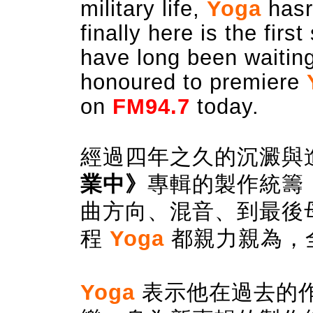
military life,
Yoga
hasr
finally here is the firs
have long been waiting
honoured to premiere
on
FM94.7
today.
經過四年之久的沉澱與
業中》
專輯的製作統籌
曲方向、混音、到最後
程
Yoga
都親力親為，
Yoga
表示他在過去的