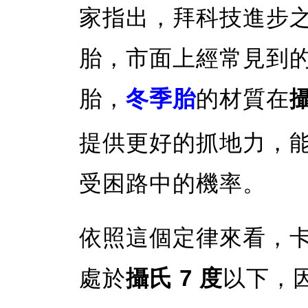
家指出，拜科技進步
胎，市面上經常見到
胎，
冬季胎
的材質在
攝
提供更好的抓地力，
受困路中的機率。
依照這個定律來看，
處於
攝氏 7 度
以下，