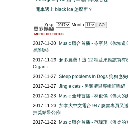
開車遇上 black ice 怎麼辦？
Year:
Month
2017-11-30
Music 聯合首播 - 岑寧兒《你知
是誰嗎》
2017-11-29
超多農藥！這 12 種蔬果應該買有
Organic
2017-11-27
Sleep problems In Dogs 狗狗
2017-11-27
Jingle cats - 另類聖誕專輯叮噹貓
2017-11-23
Music 全球首播 - 林俊傑《偉大
2017-11-23
加拿大中文電台 947 臉書專頁又
抽獎結果公佈!
2017-11-22
Music 聯合首播 - 范瑋琪《溫柔