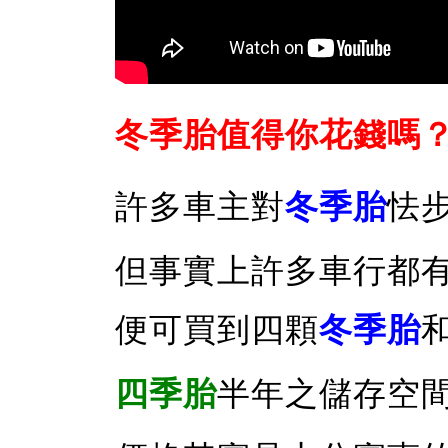
冬季胎值得你花錢嗎
許多車主對
冬季胎
怯
但事實上許多車行都有冬
便可買到四顆
冬季胎
四季胎
半年之儲存空