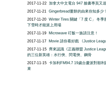
2017-11-22
加拿大中文電台 947 臉書專頁又
2017-11-21
Gingerbread薑餅的由來你知多少
2017-11-20
Winter Tires 關鍵「7 度 C」 冬
下雪時才能派上用場
2017-11-19
Microwave 叮飯一族請注意！
2017-11-17
Movie 請你看好戲 《Justice Leag
2017-11-15
齊來認識《正義聯盟 Justice Leag
的三位新英雄：水行俠、閃電俠、鋼骨
2017-11-15
卡加利FM94.7 19歲台慶派對順
束