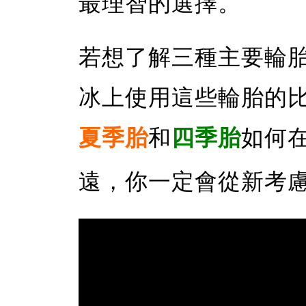
最理智的選擇。
若想了解三種主要輪
冰上使用這些輪胎的
夏季胎
和
四季胎
如何
遠，你一定會從新考