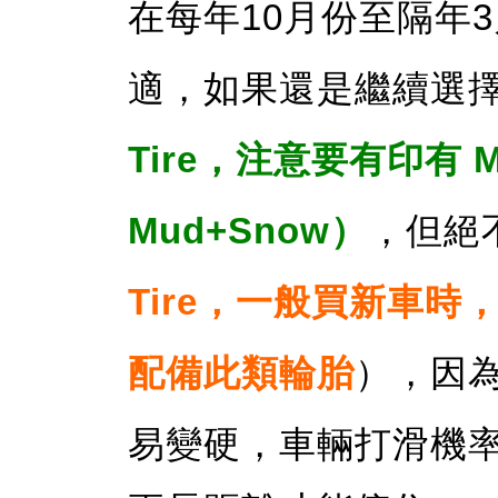
在每年10月份至隔年
適
，如果還是繼續選
Tire，注意要有印有 
Mud+Snow
）
，但絕
Tire，一般買新車
配備此類輪胎
），因
易變硬，車輛打滑機