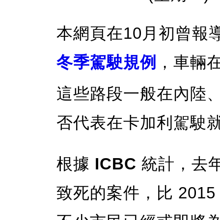
本網頁在10月初曾報導
冬季駕駛規例
，車輛
這些路段一般在內陸、W
否代表在卡加利駕駛
根據
ICBC
統計，去
致死的案件，比 201