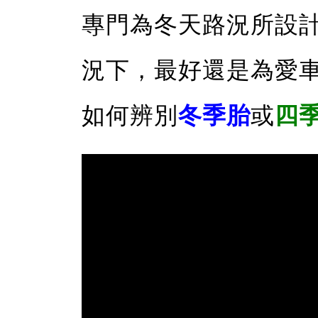
專門為冬天路況所設
況下，最好還是為愛
如何辨別
冬季胎
或
四