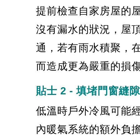
提前檢查自家房屋的
沒有漏水的狀況，屋
通，若有雨水積聚，
而造成更為嚴重的損
貼士 2 - 填堵門窗縫隙
低溫時戶外冷風可能
內暖氣系統的額外負