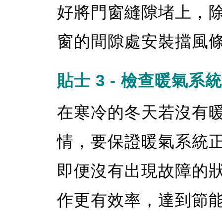
好將門窗縫隙堵上，
窗的間隙處安裝擋風條（we
貼士 3 - 檢查暖氣系統
在寒冷的冬天若沒有
情，要保證暖氣系統
即便沒有出現故障的
作更有效率，達到節