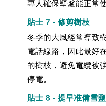
專人確保壁爐能正常
貼士 7 - 修剪樹枝
冬季的大風經常導致
電話線路，因此最好
的樹枝，避免電纜被
停電。
貼士 8 - 提早准備雪