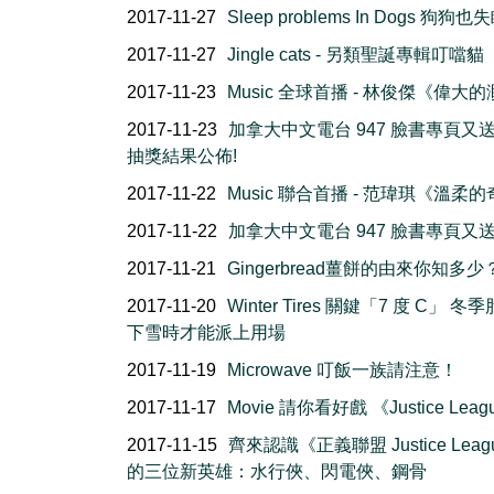
2017-11-27
Sleep problems In Dogs 狗狗
2017-11-27
Jingle cats - 另類聖誕專輯叮噹貓
2017-11-23
Music 全球首播 - 林俊傑《偉大
2017-11-23
加拿大中文電台 947 臉書專頁又
抽獎結果公佈!
2017-11-22
Music 聯合首播 - 范瑋琪《溫柔
2017-11-22
加拿大中文電台 947 臉書專頁又
2017-11-21
Gingerbread薑餅的由來你知多少
2017-11-20
Winter Tires 關鍵「7 度 C」 冬
下雪時才能派上用場
2017-11-19
Microwave 叮飯一族請注意！
2017-11-17
Movie 請你看好戲 《Justice Leag
2017-11-15
齊來認識《正義聯盟 Justice Leag
的三位新英雄：水行俠、閃電俠、鋼骨