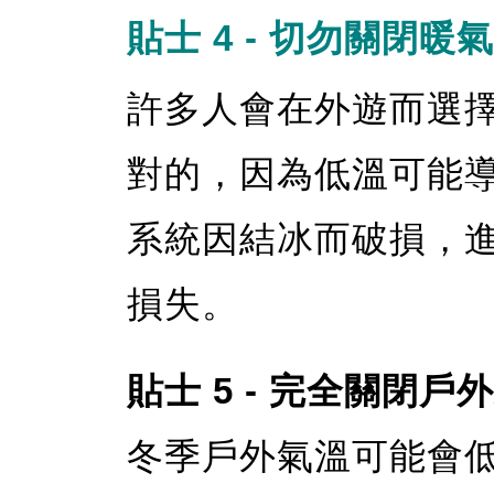
貼士 4 - 切勿關閉暖
許多人會在外遊而選
對的，因為低溫可能
系統因結冰而破損，
損失。
貼士 5 - 完全關閉戶
冬季戶外氣溫可能會