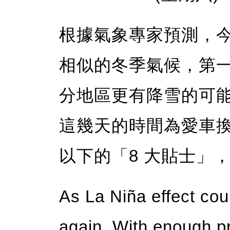
根據氣象專家預測，
相似的冬季氣候，第
分地區更有降雪的可
這幾天的時間為愛車
以下的「8 大貼士」
As La Niña effect co
again. With enough pre