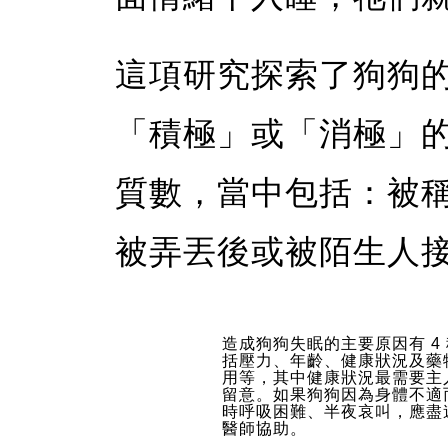
這項研究探索了狗狗
「積極」或「消極」
質數，當中包括：被
被弄丟後或被陌生人
造成狗狗失眠的主要原因有 4
括壓力、年齡、健康狀況及藥
用等，其中健康狀況最需要主
留意。如果狗狗因為身體不適
時呼吸困難、半夜哀叫，應盡
醫師協助。