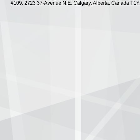
#109, 2723 37-Avenue N.E. Calgary, Alberta, Canada T1