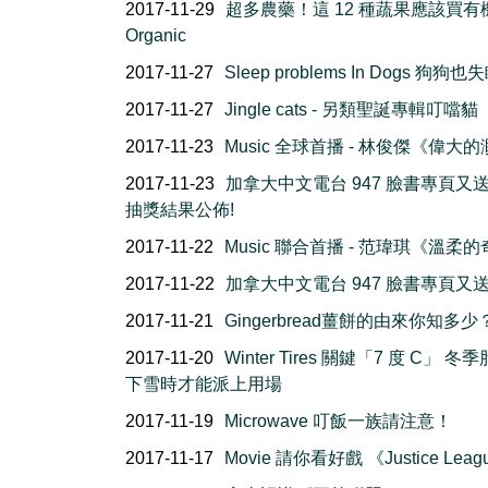
2017-11-29
超多農藥！這 12 種蔬果應該買有
Organic
2017-11-27
Sleep problems In Dogs 狗狗
2017-11-27
Jingle cats - 另類聖誕專輯叮噹貓
2017-11-23
Music 全球首播 - 林俊傑《偉大
2017-11-23
加拿大中文電台 947 臉書專頁又
抽獎結果公佈!
2017-11-22
Music 聯合首播 - 范瑋琪《溫柔
2017-11-22
加拿大中文電台 947 臉書專頁又
2017-11-21
Gingerbread薑餅的由來你知多少
2017-11-20
Winter Tires 關鍵「7 度 C」 冬
下雪時才能派上用場
2017-11-19
Microwave 叮飯一族請注意！
2017-11-17
Movie 請你看好戲 《Justice Leag