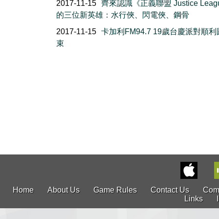
2017-11-15
齊來認識《正義聯盟 Justice Leag
的三位新英雄：水行俠、閃電俠、鋼骨
2017-11-15
卡加利FM94.7 19歲台慶派對順
束
Home
About Us
Game Rules
Contact Us
Com
Links