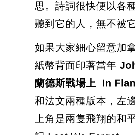
思。詩詞很快便以各
聽到它的人，無不被
如果大家細心留意加拿
紙幣背面印著當年
Jo
蘭德斯戰場上 In Fland
和法文兩種版本，左
上角是兩隻飛翔的和平