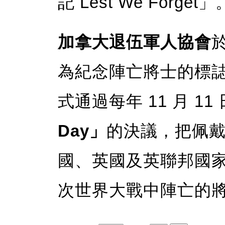
記 Lest We Forget」
加拿大退伍軍人協會
為紀念陣亡將士的標誌。
式通過每年 11 月 11
Day」
的決議，把佩
國、英國及英聯邦國
次世界大戰中陣亡的