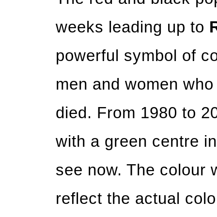
weeks leading up to
powerful symbol of c
men and women who fo
died. From 1980 to 2
with a green centre i
see now. The colour 
reflect the actual col