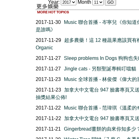
Year:
Month
2017-11-30
Music 聯合首播 - 岑寧兒《你知
是誰嗎》
2017-11-29
超多農藥！這 12 種蔬果應該買有
Organic
2017-11-27
Sleep problems In Dogs 狗狗
2017-11-27
Jingle cats - 另類聖誕專輯叮噹貓
2017-11-23
Music 全球首播 - 林俊傑《偉大
2017-11-23
加拿大中文電台 947 臉書專頁又
抽獎結果公佈!
2017-11-22
Music 聯合首播 - 范瑋琪《溫柔
2017-11-22
加拿大中文電台 947 臉書專頁又
2017-11-21
Gingerbread薑餅的由來你知多少