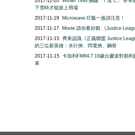
2017-11-20
Winter Tires 關鍵「7 度 C」 冬
下雪時才能派上用場
2017-11-19
Microwave 叮飯一族請注意！
2017-11-17
Movie 請你看好戲 《Justice Leag
2017-11-15
齊來認識《正義聯盟 Justice Leag
的三位新英雄：水行俠、閃電俠、鋼骨
2017-11-15
卡加利FM94.7 19歲台慶派對順
束