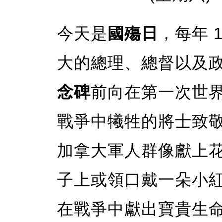
今天是
國殤日
，每年 1
大的總理、總督以及
念碑
前向在第一次世
戰爭中犧牲的將士致
加拿大軍人群像獻上
子上或領口戴一朵小
在戰爭中獻出寶貴生