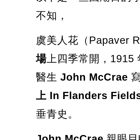
不知，
虞美人花（Papaver R
場
上四季常開，1915 
醫生
John McCrae
寫
上 In Flanders Field
垂青史。
John McCrae
親眼目