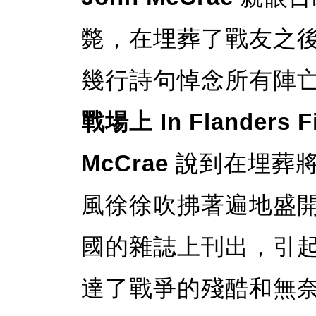
斃，在埋葬了戰友之
幾行詩句悼念所有陣
戰場上 In Flanders F
McCrae
說到在埋葬將
風徐徐吹拂著遍地盛
國的雜誌上刊出，引
達了戰爭的殘酷和無