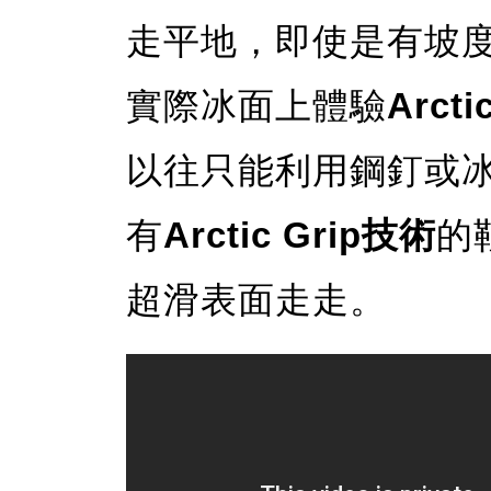
走平地，即使是有坡
實際冰面上體驗
Arcti
以往只能利用鋼釘或
有
Arctic Grip技術
的
超滑表面走走。