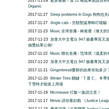
2017-11-29
超多農藥！這 12 種蔬果應該買有
Organic
2017-11-27
Sleep problems In Dogs 狗狗
2017-11-27
Jingle cats - 另類聖誕專輯叮噹貓
2017-11-23
Music 全球首播 - 林俊傑《偉大
2017-11-23
加拿大中文電台 947 臉書專頁又
抽獎結果公佈!
2017-11-22
Music 聯合首播 - 范瑋琪《溫柔
2017-11-22
加拿大中文電台 947 臉書專頁又
2017-11-21
Gingerbread薑餅的由來你知多少
2017-11-20
Winter Tires 關鍵「7 度 C」 冬
下雪時才能派上用場
2017-11-19
Microwave 叮飯一族請注意！
2017-11-17
Movie 請你看好戲 《Justice Leag
2017-11-15
齊來認識《正義聯盟 Justice Leag