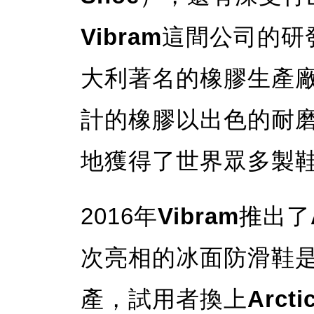
Vibram
這間公司的研發
大利著名的橡膠生產廠商
計的橡膠以出色的耐
地獲得了世界眾多製
2016年
Vibram
推出了
次亮相的冰面防滑鞋
產，試用者換上
Arct