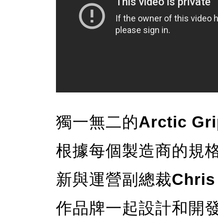
獨一無二的
Arctic 
根據每個製造商的規格被
新與運營副總裁
Chris
作品牌一起設計和開