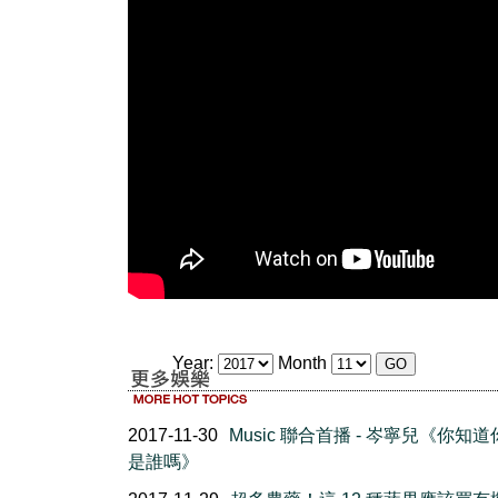
Year:
Month
2017-11-30
Music 聯合首播 - 岑寧兒《你知
是誰嗎》