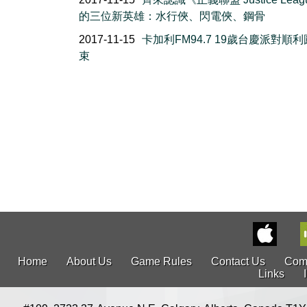
的三位新英雄：水行俠、閃電俠、鋼骨
2017-11-15
卡加利FM94.7 19歲台慶派對順
束
Home
About Us
Game Rules
Contact Us
Com
Links