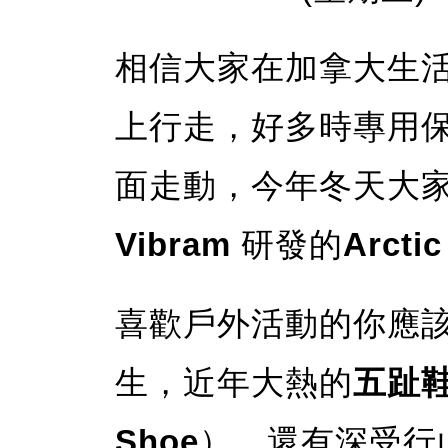
相信大家在加拿大生
上行走，好多時專用
面走動，今年冬天大
Vibram
研發的
Arct
喜歡戶外活動的你應
生，近年大熱的
五趾
Shoe
），還有深受行