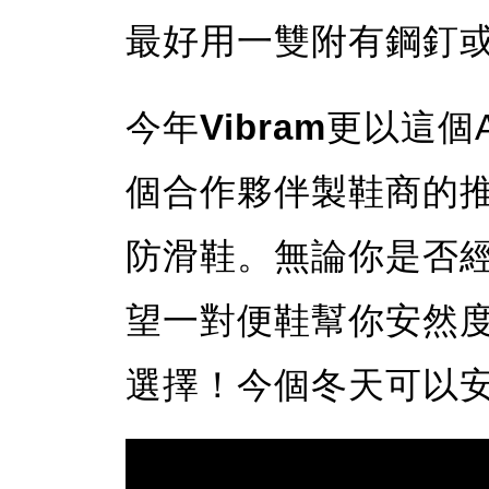
最好用一雙附有鋼釘
今年
Vibram
更以這個A
個合作夥伴製鞋商的推出新
防滑鞋。無論你是否
望一對便鞋幫你安然度
選擇！今個冬天可以安