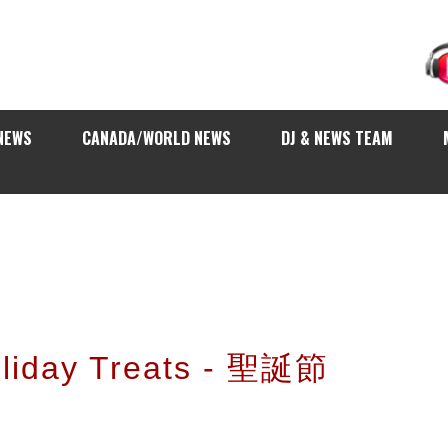
NEWS
CANADA/WORLD NEWS
DJ & NEWS TEAM
oliday Treats - 聖誕節