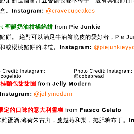
必定對這個薑汁五香麵包愛不釋手。還有其他節日
盒。
Instagram:
@cravecupcakes
m tart 聖誕奶油柑橘餡餅
from
Pie Junkie
。 絶對可以滿足牛油餅脆皮的愛好者，Pie Jun
和酸櫻桃餡餅的味道。
Instagram:
@piejunkieyy
 Credit: Instagram:
Photo Credit: Instagram:
cogelato
@cobsbread
ut 肉桂麵包甜甜圈
from
Jelly Modern
Instagram:
@jellymodern
節日期間限定的口味的意大利雪糕
from
Fiasco Gelato
味雞蛋酒,薄荷朱古力，蔓越莓和梨，拖肥糖布丁。
I