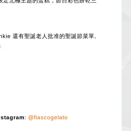
限定北極主題的蛋糕，節日彩色餅乾三
kie 還有聖誕老人批准的聖誕節菜單,
c
nstagram
:
@fiascogelato