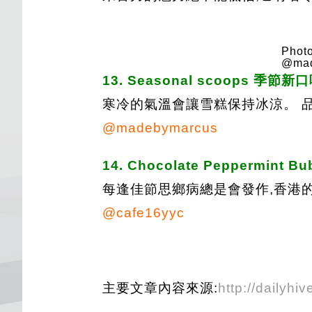
Photo
@mad
13. Seasonal scoops 季節
寒冷的氣溫會讓雪糕保持冰涼。 品
@madebymarcus
14. Chocolate Peppermint Bub
每逢佳節思鄉病總是會發作,香港
@cafe16yyc
主要文章內容來源:
http://dailyhi