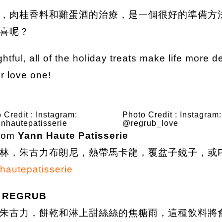
，肉桂香料和雞蛋酒的治療，是一個很好的準備方
喜呢？
htful, all of the holiday treats make life more de
r love one!
 Credit : Instagram:
Photo Credit : Instagram:
nhautepatisserie
@regrub_love
rom
Yann Haute Patisserie
，朱古力布朗尼，熱帶馬卡龍，覆盆子鏡子，或Pari
autepatisserie
m
REGRUB
朱古力，餅乾和淋上甜絲絲的焦糖雨，這種飲料將