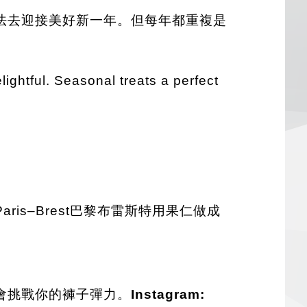
法去迎接美好新一年。但每年都重複是
lightful. Seasonal treats a perfect
s–Brest巴黎布雷斯特用果仁做成
會挑戰你的褲子彈力。
Instagram: