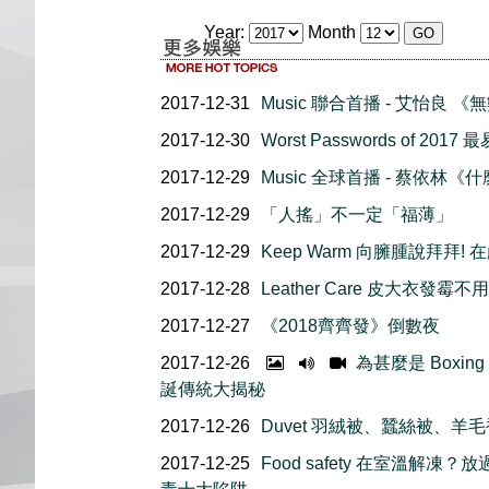
Year:
Month
2017-12-31
Music 聯合首播 - 艾怡良 
2017-12-30
Worst Passwords of 2
2017-12-29
Music 全球首播 - 蔡依林《
2017-12-29
「人搖」不一定「福薄」
2017-12-29
Keep Warm 向臃腫說拜拜
2017-12-28
Leather Care 皮大衣發
2017-12-27
《2018齊齊發》倒數夜
2017-12-26
為甚麼是 Boxing 
誕傳統大揭秘
2017-12-26
Duvet 羽絨被、蠶絲被、羊
2017-12-25
Food safety 在室溫解