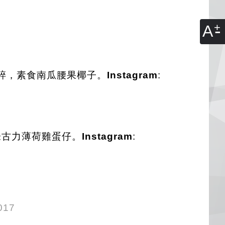
A
梨碎，素食南瓜腰果椰子。
Instagram
:
朱古力薄荷雞蛋仔。
Instagram
:
2017