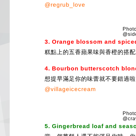
@regrub_love
Photo
@side
3. Orange blossom and s
糕點上的五香蘋果味與香橙的搭配
4. Bourbon butterscotch 
想提早滿足你的味蕾就不要錯過啦，還有 B
@villageicecream
Photo
@cra
5. Gingerbread loaf and