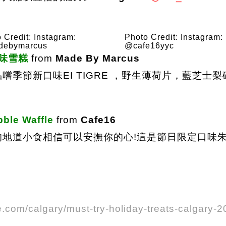
 Credit: Instagram:
Photo Credit: Instagram:
ebymarcus
@cafe16yyc
新口味雪糕
from
Made By Marcus
嚐季節新口味EI TIGRE ，野生薄荷片，藍芝士
ble Waffle
from
Cafe16
的地道小食相信可以安撫你的心!這是節日限定口味
ve.com/calgary/must-try-holiday-treats-calgary-