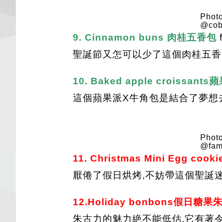
Photo
@cob
9. Cinnamon buns 肉桂五香包
聖誕節又怎可以少了這個肉桂五
10. Baked apple croissan
這個蘋果派X牛角包是結合了夢想
Photo
@fam
11. Christmas Mini Egg c
厭倦了假日烘烤,不妨帶這個聖誕
12.Holiday bonbons假日糖
朱古力的魅力絶不能低估,它有著