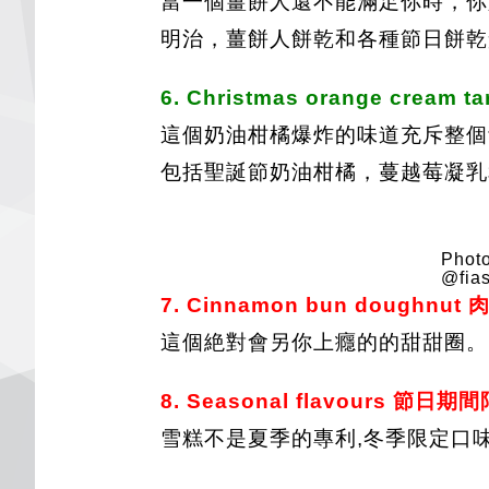
當一個薑餅人還不能滿足你時，你
明治，薑餅人餅乾和各種節日餅乾
6. Christmas orange crea
這個奶油柑橘爆炸的味道充斥整個餡餅
包括聖誕節奶油柑橘，蔓越莓凝乳
Photo
@fias
7. Cinnamon bun doughn
這個絶對會另你上癮的的甜甜圈。
8. Seasonal flavours 
雪糕不是夏季的專利,冬季限定口