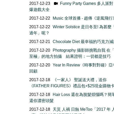
2017-12-23
Funny Party Games 多人派對 
爆遊戲大全
2017-12-22
Music 全球首播 - 趙傳《逆風飛行
2017-12-22
Winter Solstice 是日冬至! 為甚
過年」呢？
2017-12-21
Chocolate Diet 最幸福的巧克力
2017-12-20
Photography 攝影師挑戰自我 在
至極」的地方拍攝 結果證明：一切都是技巧
2017-12-20
Year In Review《時事對對碰》
回顧
2017-12-18
《一家人》 聖誕送大禮，送你
《FATHER FIGURES》禮品包+$25現金購物
2017-12-18
Hair Loss 還在為脫髮煩惱嗎？
還你濃密頭髮
2017-12-18
天災 人禍 日蝕 MeToo「2017 年 人