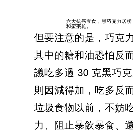
六大抗癌零食，黑巧克力居榜
和蜜棗乾。
但要注意的是，巧克力
其中的糖和油恐怕反
議吃多過 30 克黑巧
則因減得加，吃多反
垃圾食物以前，不妨
力、阻止暴飲暴食、