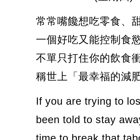
常常嘴饞想吃零食、
一個好吃又能控制食
不單只打住你的飲食
稱世上「最幸福的減
If you are trying to l
been told to stay away
time to break that ta