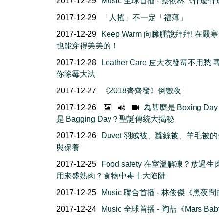
2017-12-29
Music 全球首播 - 蔡依林《什麼
2017-12-29
「人搖」不一定「福薄」
2017-12-29
Keep Warm 向臃腫說拜拜! 在嚴
也能穿得美美的！
2017-12-28
Leather Care 皮大衣發霉不用愁
你除霉大法
2017-12-27
《2018齊齊發》倒數夜
2017-12-26
為甚麼是 Boxing Da
是 Bagging Day？聖誕傳統大揭秘
2017-12-26
Duvet 羽絨被、蠶絲被、羊毛被
與保養
2017-12-25
Food safety 在室溫解凍？放過
用來盛熟肉？食物中毒十大陷阱
2017-12-25
Music 聯合首播 - 林俊傑《黑夜
2017-12-24
Music 全球首播 - 陶喆《Mars Ba