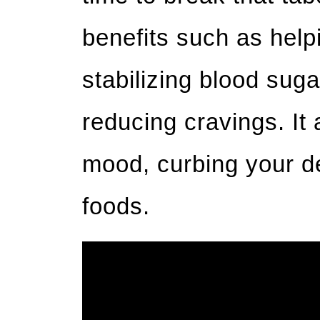
benefits such as help
stabilizing blood suga
reducing cravings. It
mood, curbing your d
foods.