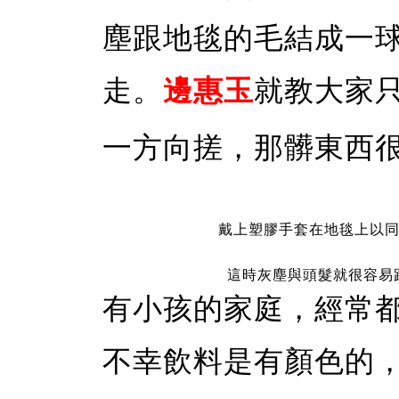
塵跟地毯的毛結成一
走。
邊惠玉
就教大家
一方向搓，那髒東西
戴上塑膠手套在地毯上以
這時灰塵與頭髮就很容易
有小孩的家庭，經常
不幸飲料是有顏色的