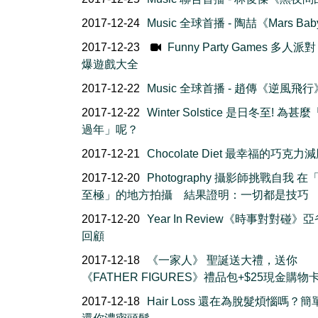
2017-12-24
Music 全球首播 - 陶喆《Mars Ba
2017-12-23
Funny Party Games 多人派對 
爆遊戲大全
2017-12-22
Music 全球首播 - 趙傳《逆風飛行
2017-12-22
Winter Solstice 是日冬至! 為甚
過年」呢？
2017-12-21
Chocolate Diet 最幸福的巧克力
2017-12-20
Photography 攝影師挑戰自我 在
至極」的地方拍攝 結果證明：一切都是技巧
2017-12-20
Year In Review《時事對對碰》
回顧
2017-12-18
《一家人》 聖誕送大禮，送你
《FATHER FIGURES》禮品包+$25現金購物
2017-12-18
Hair Loss 還在為脫髮煩惱嗎？