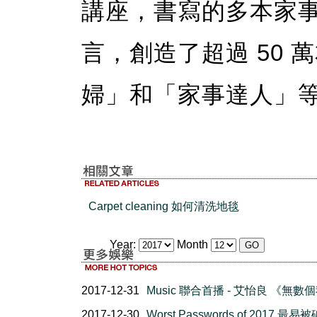
講座，書寫的多本家
言，創造了超過 50
婦」和「家事達人」
Carpet cleaning 如何清洗地毯
Year:
Month
2017-12-31
Music 聯合首播 - 艾怡良 《無數
2017-12-30
Worst Passwords of 2017 最