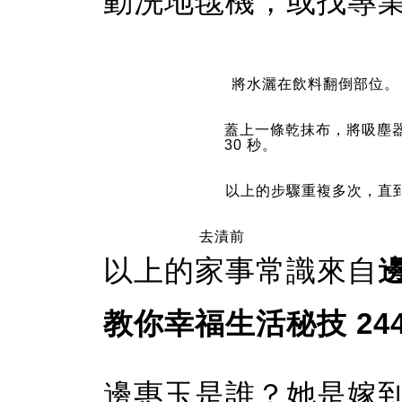
動洗地毯機，或找專
將水灑在飲料翻倒部位。
蓋上一條乾抹布，將吸塵
30 秒。
以上的步驟重複多次，直
去漬前
以上的家事常識來自
教你幸福生活秘技 24
邊惠玉是誰？她是嫁