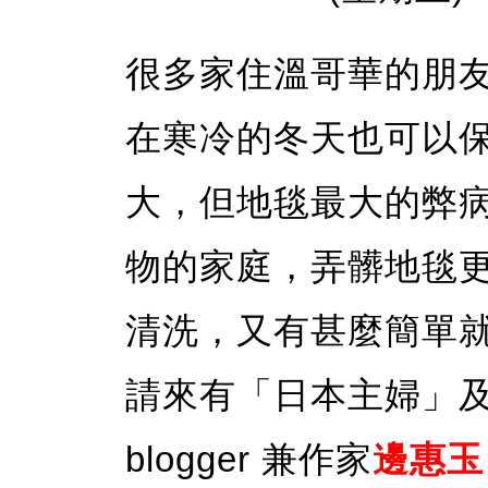
很多家住溫哥華的朋
在寒冷的冬天也可以
大，但地毯最大的弊
物的家庭，弄髒地毯
清洗，又有甚麼簡單
請來有「日本主婦」
blogger 兼作家
邊惠玉