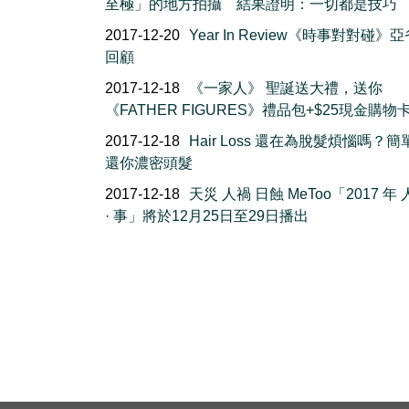
至極」的地方拍攝 結果證明：一切都是技巧
2017-12-20
Year In Review《時事對對碰》
回顧
2017-12-18
《一家人》 聖誕送大禮，送你
《FATHER FIGURES》禮品包+$25現金購物
2017-12-18
Hair Loss 還在為脫髮煩惱嗎？
還你濃密頭髮
2017-12-18
天災 人禍 日蝕 MeToo「2017 年 人
· 事」將於12月25日至29日播出