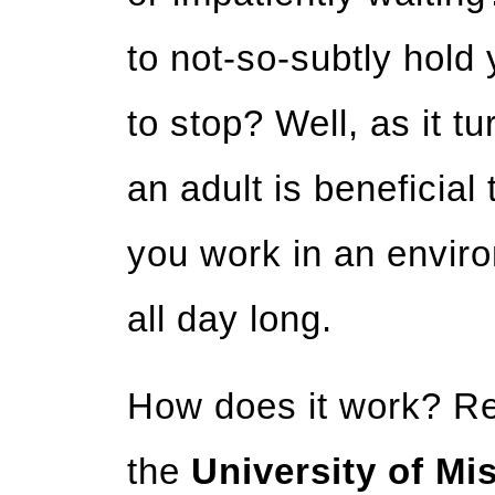
to not-so-subtly hold 
to stop? Well, as it t
an adult is beneficial 
you work in an enviro
all day long.
How does it work? R
the
University of Mi