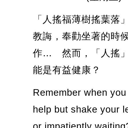
「人搖福薄樹搖葉落
教誨，奉勸坐著的時
作… 然而，「人搖
能是有益健康？
Remember when you w
help but shake your 
or impatiently waiti