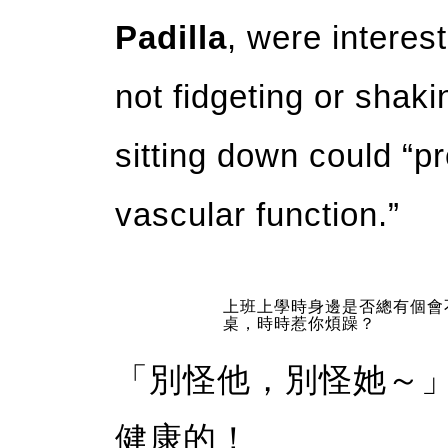
Padilla
, were interes
not fidgeting or shaki
sitting down could “pr
vascular function.”
上班上學時身邊是否總有個會
桌，時時惹你煩躁？
「別怪他，別怪她～
健康的！