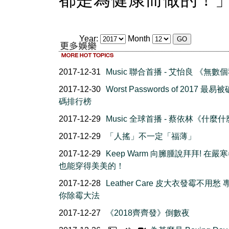
Year:
Month
2017-12-31
Music 聯合首播 - 艾怡良 《無數
2017-12-30
Worst Passwords of 2017 最
碼排行榜
2017-12-29
Music 全球首播 - 蔡依林《什麼
2017-12-29
「人搖」不一定「福薄」
2017-12-29
Keep Warm 向臃腫說拜拜! 在嚴
也能穿得美美的！
2017-12-28
Leather Care 皮大衣發霉不用愁
你除霉大法
2017-12-27
《2018齊齊發》倒數夜