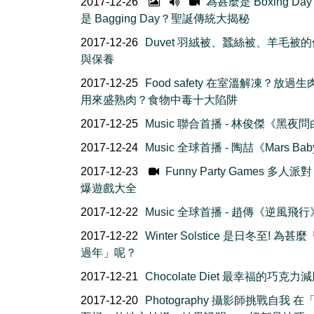
2017-12-26
為甚麼是 Boxing Da
是 Bagging Day？聖誕傳統大揭秘
2017-12-26
Duvet 羽絨被、蠶絲被、羊毛被
與保養
2017-12-25
Food safety 在室溫解凍？放過
用來盛熟肉？食物中毒十大陷阱
2017-12-25
Music 聯合首播 - 林俊傑《黑夜
2017-12-24
Music 全球首播 - 陶喆《Mars Ba
2017-12-23
Funny Party Games 多人派對 
爆遊戲大全
2017-12-22
Music 全球首播 - 趙傳《逆風飛行
2017-12-22
Winter Solstice 是日冬至! 為甚
過年」呢？
2017-12-21
Chocolate Diet 最幸福的巧克力
2017-12-20
Photography 攝影師挑戰自我 在