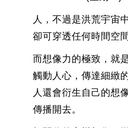
人，不過是洪荒宇宙
卻可穿透任何時間空
而想像力的極致，就
觸動人心，傳達細緻
人還會衍生自己的想
傳播開去。