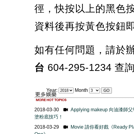
徑，快按以上的黑色
資料後再按黃色按鈕
如有任何問題，請於
台
604-295-1234 查
Year:
Month
2018-03-30
Applying makeup 向油漆師
塗粉底技巧！
2018-03-29
Movie 請你看好戲《Ready Pla