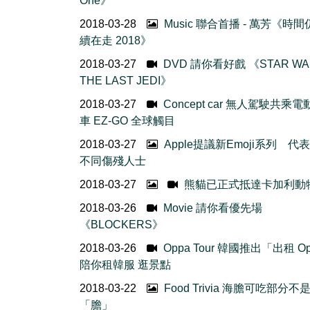
One》
2018-03-28
Music 聯合首播 - 萬芳《時
續在走 2018》
2018-03-27
DVD 請你看好戲 《STAR WA
THE LAST JEDI》
2018-03-27
Concept car 無人駕駛共乘
車 EZ-GO 全球觸目
2018-03-27
Apple提議新Emoji系列 代
不同傷殘人士
2018-03-27
熊貓已正式抵達卡加利動
2018-03-26
Movie 請你看優先場
《BLOCKERS》
2018-03-26
Oppa Tour 韓國推出「出租 O
陪你租韓服 逛景點
2018-03-22
Food Trivia 海膽可吃部分不
「膽」