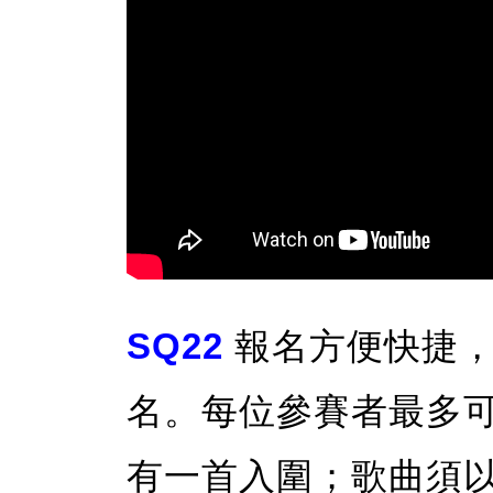
SQ22
報名方便快捷
名。每位參賽者最多可
有一首入圍；歌曲須以 