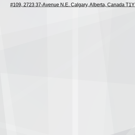
#109, 2723 37-Avenue N.E. Calgary, Alberta, Canada T1