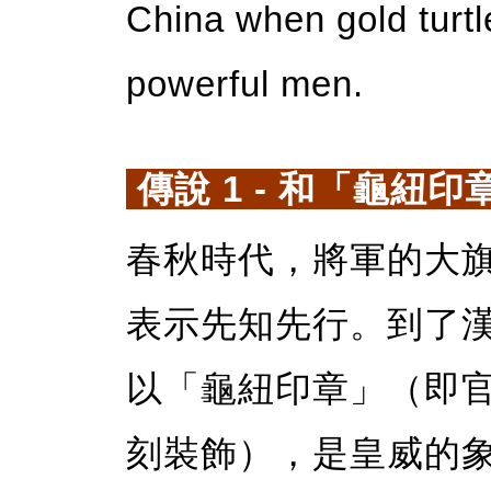
China when gold turt
powerful men.
傳說 1 - 和「龜紐
春秋時代，將軍的大
表示先知先行。到了
以「龜紐印章」（即
刻裝飾），是皇威的