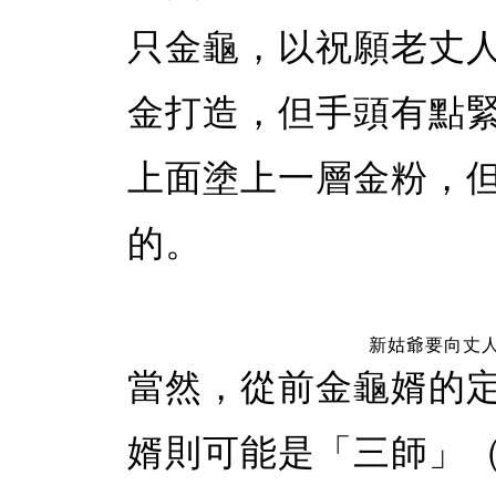
只金龜，以祝願老丈
金打造，但手頭有點
上面塗上一層金粉，
的。
新姑爺要向丈
當然，從前金龜婿的
婿則可能是「三師」