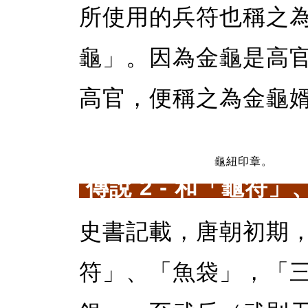
所使用的兵符也稱之
龜」。因為金龜是高
高官，便稱之為金龜
龜紐印章。
傳說 2 - 和「龜符
史書記載，唐朝初期
符」、「魚袋」，「