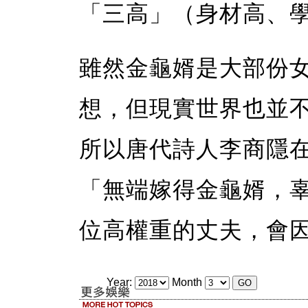
「三高」（身材高、
雖然金龜婿是大部份
想，但現實世界也並
所以唐代詩人李商隱
「無端嫁得金龜婿，
位高權重的丈夫，會
Year:
Month