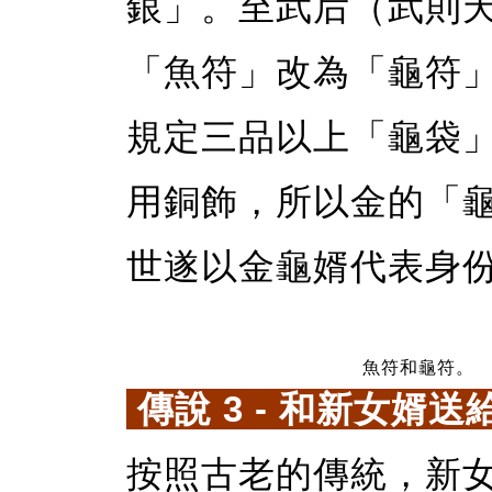
銀」。至武后（武則
「魚符」改為「龜符
規定三品以上「龜袋
用銅飾，所以金的「
世遂以金龜婿代表身
魚符和龜符。
傳說 3 - 和新女婿
按照古老的傳統，新