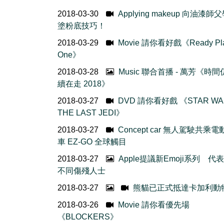
2018-03-30
Applying makeup 向油漆師
塗粉底技巧！
2018-03-29
Movie 請你看好戲《Ready Pla
One》
2018-03-28
Music 聯合首播 - 萬芳《時
續在走 2018》
2018-03-27
DVD 請你看好戲 《STAR WA
THE LAST JEDI》
2018-03-27
Concept car 無人駕駛共乘
車 EZ-GO 全球觸目
2018-03-27
Apple提議新Emoji系列 代
不同傷殘人士
2018-03-27
熊貓已正式抵達卡加利動
2018-03-26
Movie 請你看優先場
《BLOCKERS》