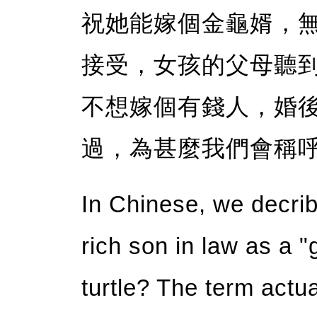
祝她能嫁個金龜婿，
接受，女孩的父母聽
不想嫁個有錢人，婚
過，為甚麼我們會稱
In Chinese, we decri
rich son in law as a 
turtle? The term actu