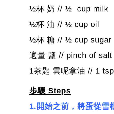
½杯 奶 //
½ cup milk
½杯 油 //
½ cup oil
½杯 糖 //
½ cup sugar
適量 鹽 // pinch of salt
1茶匙 雲呢拿油 // 1 tsp v
步驟 Steps
1.
開始之前，將蛋從雪