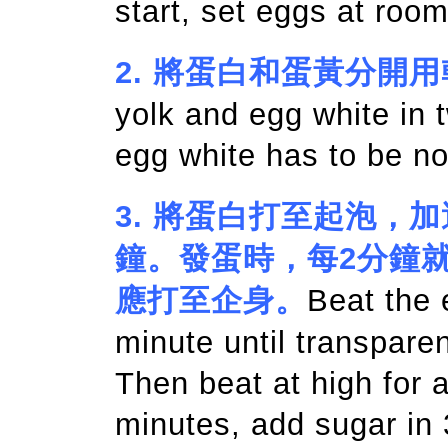
start, set eggs at roo
2.
將蛋白和蛋黃分開用
yolk and egg white in 
egg white has to be no
3.
將蛋白打至起泡，加
鐘。發蛋時，每2分鐘
應打至企身。
Beat the 
minute until transparen
Then beat at high for 
minutes, add sugar in 